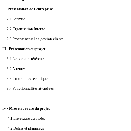
II -
Présentation de l'entreprise
2.1 Activité
2.2 Organisation Interne
2.3 Process actuel de gestion clients
III -
Présentation du projet
3.1 Les acteurs référents
3.2 Attentes
3.3 Contraintes techniques
3.4 Fonctionnalités attendues
IV -
Mise en oeuvre du projet
4.1 Envergure du projet
4.2 Délais et plannings