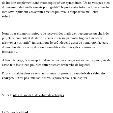
de lui dire simplement sans avoir expliqué vos symptômes: "Je ne vais pas bien,
donnez-moi des médicaments pour guérir", le prestataire informatique a besoin
d'en savoir plus sur vos attentes réelles pour vous proposer la meilleure
solution.
Nous nous étonnons toujours de recevoir des mails d'entrepreneurs ou chefs de
projets se contentant de dire : "Je suis intéressé par votre logiciel, merci de
m'envoyer vos tarifs", ignorant que le coût dépend aussi de nombreux facteurs :
du nombre de licences, des fonctionnalités attendues, des besoins en
formation...
A leur décharge, la conception d'un cahier des charges est souvent synonyme de
casse-tête fastidieux pour les entreprises en recherche de logiciel.
Pour vous aider dans ce sens, nous vous proposons un
modèle de cahier des
charges.
Il n'est pas immuable et vous pouvez vous en inspirer
Voici le
plan du modèle de cahier des charges
:
I -
Contexte global