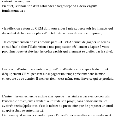
surtout pas négliger.
En effet, l'élaboration d'un cahier des charges répond à
deux enjeux
fondamentaux
:
- la réflexion autour du CRM doit vous aider à mieux percevoir les impacts qui
découlent de la mise en place d'un tel outil au sein de votre entreprise ;
- la compréhension de vos besoins par COGIVEA permet de gagner un temps
considérable dans l'élaboration d'une proposition réellement adaptée à votre
problématique (et d'
éviter les coûts cachés
qui viennent se greffer par la suite).
Beaucoup d'entreprises tentent aujourd'hui d'éviter cette étape clé du projet
d'équipement CRM, pensant ainsi gagner un temps précieux dans la mise
en oeuvre de ce dernier. Il n'en est rien : c'est même tout l'inverse qui se produit.
L'entreprise en recherche estime ainsi que le prestataire a par avance compris
l'ensemble des enjeux gravitant autour de son projet, sans parfois même les
avoir énoncés (après tout, c'est le métier du prestataire que de proposer un outil
adapté à chaque entreprise...).
De même qu'il ne vous viendrait pas à l'idée d'aller consulter votre médecin et